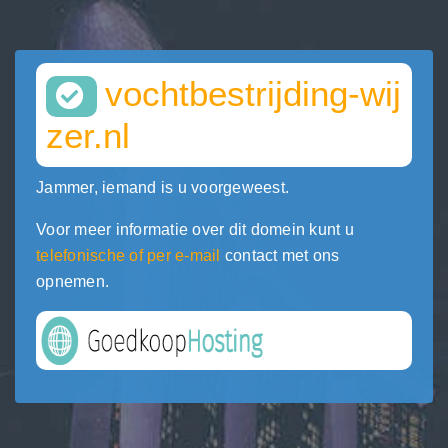
vochtbestrijding-wij
zer.nl
Jammer, iemand is u voorgeweest.
Voor meer informatie over dit domein kunt u
telefonische of per e-mail
contact met ons
opnemen.