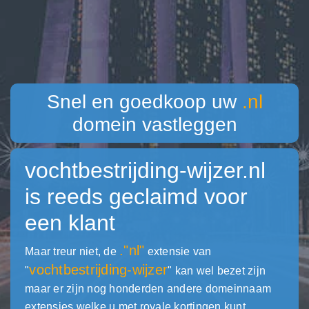
Snel en goedkoop uw
.nl
domein vastleggen
vochtbestrijding-wijzer.nl
is reeds geclaimd voor
een klant
."nl"
Maar treur niet, de
extensie van
vochtbestrijding-wijzer
"
" kan wel bezet zijn
maar er zijn nog honderden andere domeinnaam
extensies welke u met royale kortingen kunt